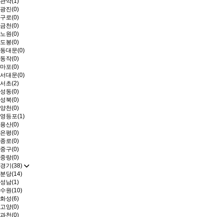
관악(1)
광진(0)
구로(0)
금천(0)
노원(0)
도봉(0)
동대문(0)
동작(0)
마포(0)
서대문(0)
서초(2)
성동(0)
성북(0)
양천(0)
영등포(1)
용산(0)
은평(0)
종로(0)
중구(0)
중랑(0)
경기(38)
분당(14)
성남(1)
수원(10)
화성(6)
고양(0)
과천(0)