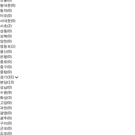
도봉(0)
동대문(0)
동작(0)
마포(0)
서대문(0)
서초(2)
성동(0)
성북(0)
양천(0)
영등포(1)
용산(0)
은평(0)
종로(0)
중구(0)
중랑(0)
경기(32)
분당(13)
성남(0)
수원(9)
화성(3)
고양(0)
과천(0)
광명(0)
광주(0)
구리(0)
군포(0)
김포(0)