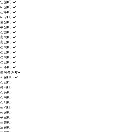
인천(0)
대전(0)
광주(0)
대구(1)
울산(0)
부산(0)
강원(0)
충북(0)
충남(0)
전북(0)
전남(0)
경북(0)
경남(0)
제주(0)
룸싸롱(43)
서울(10)
강남(5)
송파(1)
강동(0)
강북(0)
강서(0)
관악(1)
광진(0)
구로(0)
금천(0)
노원(0)