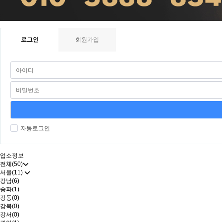
로그인
회원가입
자동로그인
업소정보
전체(50)
서울(11)
강남(6)
송파(1)
강동(0)
강북(0)
강서(0)