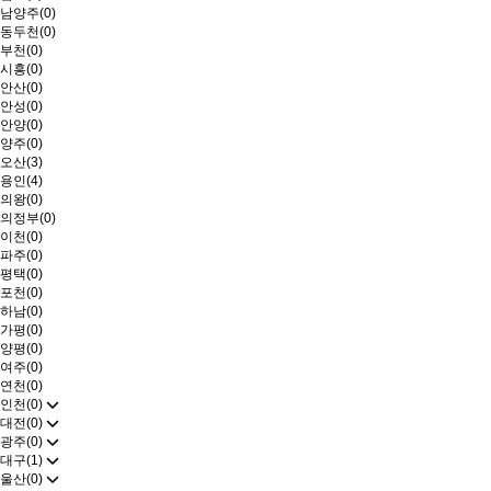
남양주(0)
동두천(0)
부천(0)
시흥(0)
안산(0)
안성(0)
안양(0)
양주(0)
오산(3)
용인(4)
의왕(0)
의정부(0)
이천(0)
파주(0)
평택(0)
포천(0)
하남(0)
가평(0)
양평(0)
여주(0)
연천(0)
인천(0)
대전(0)
광주(0)
대구(1)
울산(0)