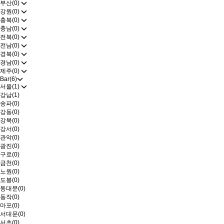
부산(0)
강원(0)
충북(0)
충남(0)
전북(0)
전남(0)
경북(0)
경남(0)
제주(0)
Bar(6)
서울(1)
강남(1)
송파(0)
강동(0)
강북(0)
강서(0)
관악(0)
광진(0)
구로(0)
금천(0)
노원(0)
도봉(0)
동대문(0)
동작(0)
마포(0)
서대문(0)
서초(0)