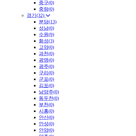
중구(0)
중랑(0)
경기(32)
분당(13)
성남(0)
수원(9)
화성(3)
고양(0)
과천(0)
광명(0)
광주(0)
구리(0)
군포(0)
김포(0)
남양주(0)
동두천(0)
부천(0)
시흥(0)
안산(0)
안성(0)
안양(0)