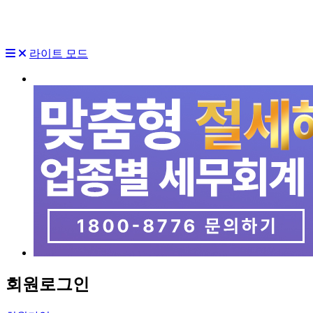
라이트 모드
회원
로그인