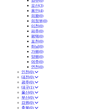
양주(0)
오산(3)
용인(4)
의왕(0)
의정부(0)
이천(0)
파주(0)
평택(0)
포천(0)
하남(0)
가평(0)
양평(0)
여주(0)
연천(0)
인천(0)
대전(0)
광주(0)
대구(1)
울산(0)
부산(0)
강원(0)
충북(0)