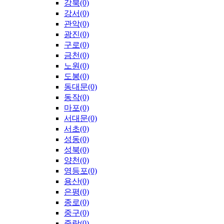
강북(0)
강서(0)
관악(0)
광진(0)
구로(0)
금천(0)
노원(0)
도봉(0)
동대문(0)
동작(0)
마포(0)
서대문(0)
서초(0)
성동(0)
성북(0)
양천(0)
영등포(0)
용산(0)
은평(0)
종로(0)
중구(0)
중랑(0)