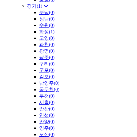
경기(1)
분당(0)
성남(0)
수원(0)
화성(1)
고양(0)
과천(0)
광명(0)
광주(0)
구리(0)
군포(0)
김포(0)
남양주(0)
동두천(0)
부천(0)
시흥(0)
안산(0)
안성(0)
안양(0)
양주(0)
오산(0)