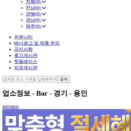
전북(0)
전남(0)
경북(0)
경남(0)
제주(0)
커뮤니티
배너광고 및 제휴 문의
공지사항
후기게시판
핫플레이스
자유게시판
업소정보 -
Bar
-
경기
-
용인
prev
next