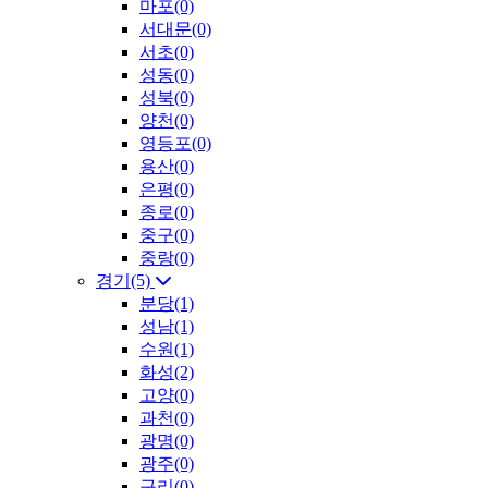
마포(0)
서대문(0)
서초(0)
성동(0)
성북(0)
양천(0)
영등포(0)
용산(0)
은평(0)
종로(0)
중구(0)
중랑(0)
경기(5)
분당(1)
성남(1)
수원(1)
화성(2)
고양(0)
과천(0)
광명(0)
광주(0)
구리(0)