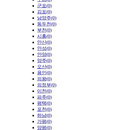
군포(0)
김포(0)
남양주(0)
동두천(0)
부천(0)
시흥(0)
안산(0)
안성(0)
안양(0)
양주(0)
오산(0)
용인(0)
의왕(0)
의정부(0)
이천(0)
파주(0)
평택(0)
포천(0)
하남(0)
가평(0)
양평(0)