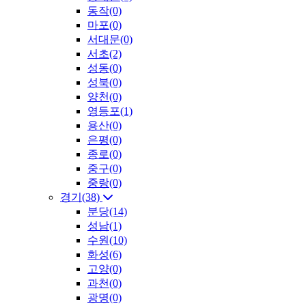
동작(0)
마포(0)
서대문(0)
서초(2)
성동(0)
성북(0)
양천(0)
영등포(1)
용산(0)
은평(0)
종로(0)
중구(0)
중랑(0)
경기(38)
분당(14)
성남(1)
수원(10)
화성(6)
고양(0)
과천(0)
광명(0)