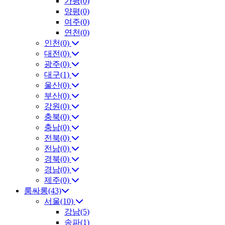
가평(0)
양평(0)
여주(0)
연천(0)
인천(0)
대전(0)
광주(0)
대구(1)
울산(0)
부산(0)
강원(0)
충북(0)
충남(0)
전북(0)
전남(0)
경북(0)
경남(0)
제주(0)
룸싸롱(43)
서울(10)
강남(5)
송파(1)