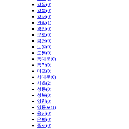
강동(0)
강북(0)
강서(0)
관악(1)
광진(0)
구로(0)
금천(0)
노원(0)
도봉(0)
동대문(0)
동작(0)
마포(0)
서대문(0)
서초(2)
성동(0)
성북(0)
양천(0)
영등포(1)
용산(0)
은평(0)
종로(0)