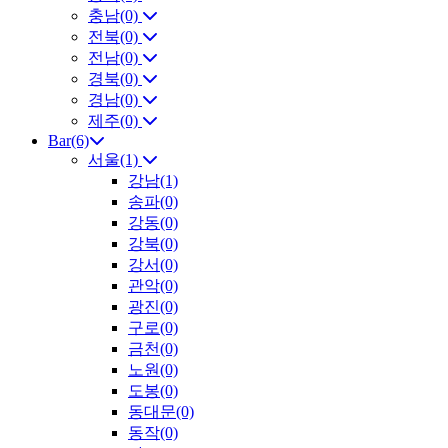
충남(0)
전북(0)
전남(0)
경북(0)
경남(0)
제주(0)
Bar(6)
서울(1)
강남(1)
송파(0)
강동(0)
강북(0)
강서(0)
관악(0)
광진(0)
구로(0)
금천(0)
노원(0)
도봉(0)
동대문(0)
동작(0)