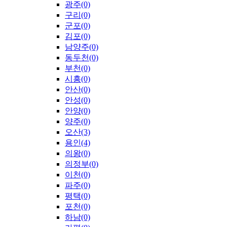
광주(0)
구리(0)
군포(0)
김포(0)
남양주(0)
동두천(0)
부천(0)
시흥(0)
안산(0)
안성(0)
안양(0)
양주(0)
오산(3)
용인(4)
의왕(0)
의정부(0)
이천(0)
파주(0)
평택(0)
포천(0)
하남(0)