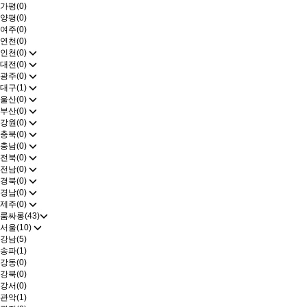
가평(0)
양평(0)
여주(0)
연천(0)
인천(0)
대전(0)
광주(0)
대구(1)
울산(0)
부산(0)
강원(0)
충북(0)
충남(0)
전북(0)
전남(0)
경북(0)
경남(0)
제주(0)
룸싸롱(43)
서울(10)
강남(5)
송파(1)
강동(0)
강북(0)
강서(0)
관악(1)