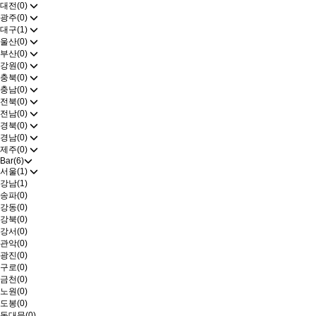
대전(0)
광주(0)
대구(1)
울산(0)
부산(0)
강원(0)
충북(0)
충남(0)
전북(0)
전남(0)
경북(0)
경남(0)
제주(0)
Bar(6)
서울(1)
강남(1)
송파(0)
강동(0)
강북(0)
강서(0)
관악(0)
광진(0)
구로(0)
금천(0)
노원(0)
도봉(0)
동대문(0)