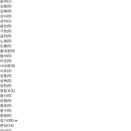
송파(1)
강동(0)
강북(0)
강서(0)
관악(1)
광진(0)
구로(0)
금천(0)
노원(0)
도봉(0)
동대문(0)
동작(0)
마포(0)
서대문(0)
서초(2)
성동(0)
성북(0)
양천(0)
영등포(1)
용산(0)
은평(0)
종로(0)
중구(0)
중랑(0)
경기(38)
분당(14)
성남(1)