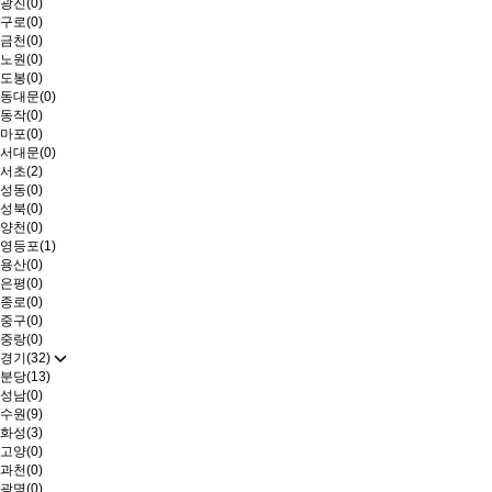
광진(0)
구로(0)
금천(0)
노원(0)
도봉(0)
동대문(0)
동작(0)
마포(0)
서대문(0)
서초(2)
성동(0)
성북(0)
양천(0)
영등포(1)
용산(0)
은평(0)
종로(0)
중구(0)
중랑(0)
경기(32)
분당(13)
성남(0)
수원(9)
화성(3)
고양(0)
과천(0)
광명(0)