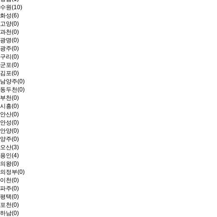
수원(10)
화성(6)
고양(0)
과천(0)
광명(0)
광주(0)
구리(0)
군포(0)
김포(0)
남양주(0)
동두천(0)
부천(0)
시흥(0)
안산(0)
안성(0)
안양(0)
양주(0)
오산(3)
용인(4)
의왕(0)
의정부(0)
이천(0)
파주(0)
평택(0)
포천(0)
하남(0)