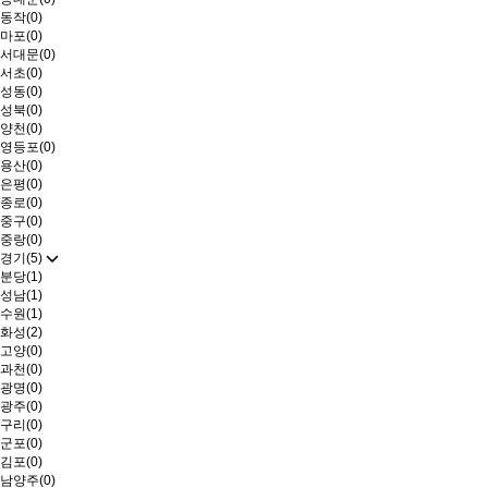
동작(0)
마포(0)
서대문(0)
서초(0)
성동(0)
성북(0)
양천(0)
영등포(0)
용산(0)
은평(0)
종로(0)
중구(0)
중랑(0)
경기(5)
분당(1)
성남(1)
수원(1)
화성(2)
고양(0)
과천(0)
광명(0)
광주(0)
구리(0)
군포(0)
김포(0)
남양주(0)