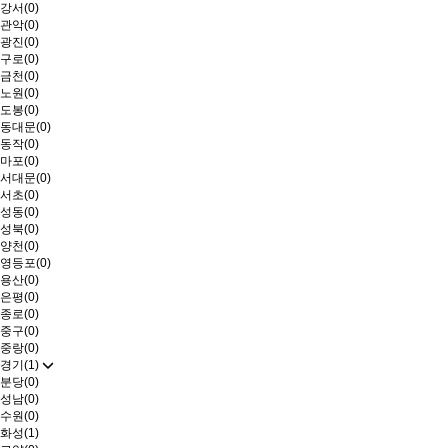
강서(0)
관악(0)
광진(0)
구로(0)
금천(0)
노원(0)
도봉(0)
동대문(0)
동작(0)
마포(0)
서대문(0)
서초(0)
성동(0)
성북(0)
양천(0)
영등포(0)
용산(0)
은평(0)
종로(0)
중구(0)
중랑(0)
경기(1)
분당(0)
성남(0)
수원(0)
화성(1)