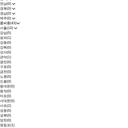
전남(0)
경북(0)
경남(0)
제주(0)
룸싸롱(43)
서울(10)
강남(5)
송파(1)
강동(0)
강북(0)
강서(0)
관악(1)
광진(0)
구로(0)
금천(0)
노원(0)
도봉(0)
동대문(0)
동작(0)
마포(0)
서대문(0)
서초(2)
성동(0)
성북(0)
양천(0)
영등포(1)