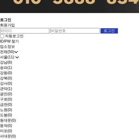
로그인
회원가입
자동로그인
ID/PW 찾기
업소정보
전체(50)
서울(11)
강남(6)
송파(1)
강동(0)
강북(0)
강서(0)
관악(1)
광진(0)
구로(0)
금천(0)
노원(0)
도봉(0)
동대문(0)
동작(0)
마포(0)
서대문(0)