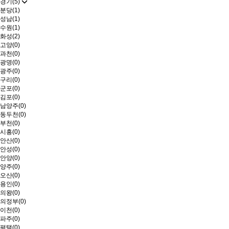
경기(5)
분당(1)
성남(1)
수원(1)
화성(2)
고양(0)
과천(0)
광명(0)
광주(0)
구리(0)
군포(0)
김포(0)
남양주(0)
동두천(0)
부천(0)
시흥(0)
안산(0)
안성(0)
안양(0)
양주(0)
오산(0)
용인(0)
의왕(0)
의정부(0)
이천(0)
파주(0)
평택(0)