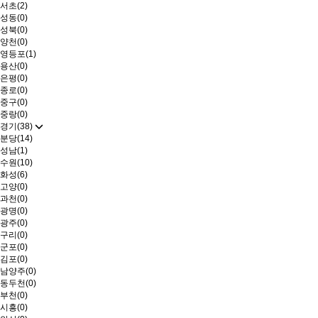
서초(2)
성동(0)
성북(0)
양천(0)
영등포(1)
용산(0)
은평(0)
종로(0)
중구(0)
중랑(0)
경기(38)
분당(14)
성남(1)
수원(10)
화성(6)
고양(0)
과천(0)
광명(0)
광주(0)
구리(0)
군포(0)
김포(0)
남양주(0)
동두천(0)
부천(0)
시흥(0)