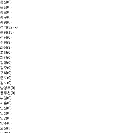
용산(0)
은평(0)
종로(0)
중구(0)
중랑(0)
경기(32)
분당(13)
성남(0)
수원(9)
화성(3)
고양(0)
과천(0)
광명(0)
광주(0)
구리(0)
군포(0)
김포(0)
남양주(0)
동두천(0)
부천(0)
시흥(0)
안산(0)
안성(0)
안양(0)
양주(0)
오산(3)