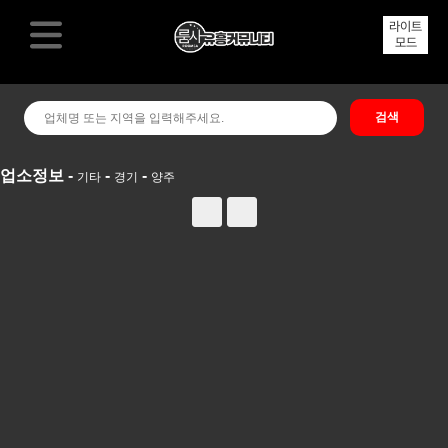
라이트
모드
업소정보 -
-
-
기타
경기
양주