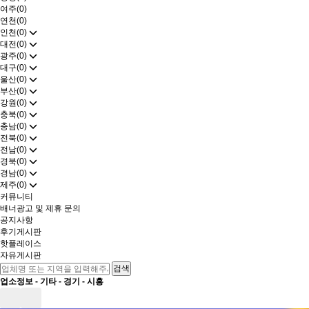
여주(0)
연천(0)
인천(0)
대전(0)
광주(0)
대구(0)
울산(0)
부산(0)
강원(0)
충북(0)
충남(0)
전북(0)
전남(0)
경북(0)
경남(0)
제주(0)
커뮤니티
배너광고 및 제휴 문의
공지사항
후기게시판
핫플레이스
자유게시판
업소정보 -
기타
-
경기
-
시흥