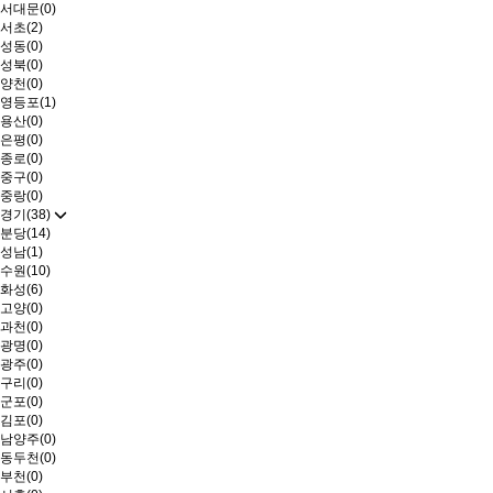
서대문(0)
서초(2)
성동(0)
성북(0)
양천(0)
영등포(1)
용산(0)
은평(0)
종로(0)
중구(0)
중랑(0)
경기(38)
분당(14)
성남(1)
수원(10)
화성(6)
고양(0)
과천(0)
광명(0)
광주(0)
구리(0)
군포(0)
김포(0)
남양주(0)
동두천(0)
부천(0)