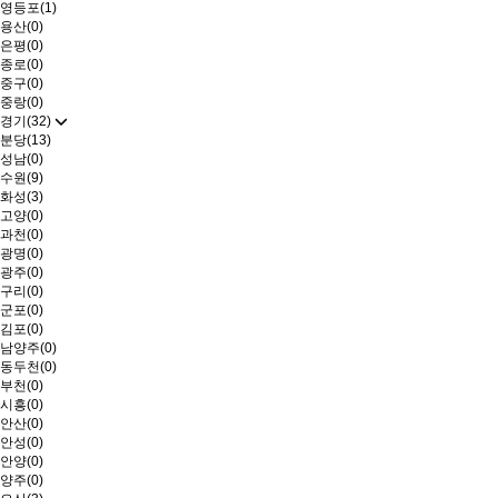
영등포(1)
용산(0)
은평(0)
종로(0)
중구(0)
중랑(0)
경기(32)
분당(13)
성남(0)
수원(9)
화성(3)
고양(0)
과천(0)
광명(0)
광주(0)
구리(0)
군포(0)
김포(0)
남양주(0)
동두천(0)
부천(0)
시흥(0)
안산(0)
안성(0)
안양(0)
양주(0)