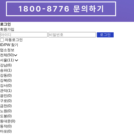
로그인
회원가입
자동로그인
ID/PW 찾기
업소정보
전체(50)
서울(11)
강남(6)
송파(1)
강동(0)
강북(0)
강서(0)
관악(1)
광진(0)
구로(0)
금천(0)
노원(0)
도봉(0)
동대문(0)
동작(0)
마포(0)