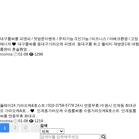
대구룸싸롱 피앤피 / 첫방문이벤트 / 주차가능 /1인가능 / 비즈니스 / 아베크환영 / 고정
매니저
대구룸싸롱 동대구가라오케 피앤피 동대구룸 최고 퀄리티 재방문1위 대형
룸완비 혼술환영 ..
roomsa
01-08
1296
플레이24 가라오케&호스트 / 010-3758-5778 24시 연중무휴 /수원시 인계동 최대규
모 가라오케&호…
인계동가라오케 수원룸싸롱 수원가라오케&호스트 인계동룸
싸롱 연중무휴 최대규..
roomsa
01-08
1219
검색
2
3
1