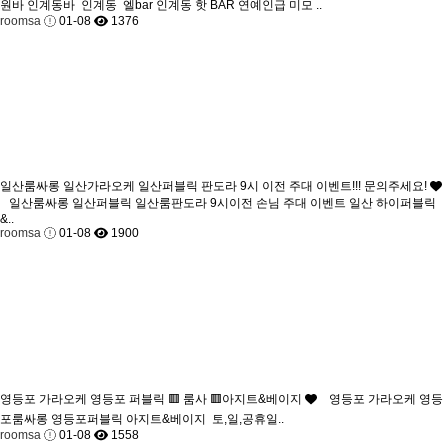
원바 인계동바 인계동 엘bar 인계동 핫 BAR 연예인급 미모 ..
roomsa
01-08
1376
일산룸싸롱 일산가라오케 일산퍼블릭 판도라 9시 이전 주대 이벤트!!! 문의주세요!
일산룸싸롱 일산퍼블릭 일산룸판도라 9시이전 손님 주대 이벤트 일산 하이퍼블릭
&..
roomsa
01-08
1900
영등포 가라오케 영등포 퍼블릭 🟥 룸사 🟥아지트&베이지
영등포 가라오케 영등
포룸싸롱 영등포퍼블릭 아지트&베이지 토,일,공휴일..
roomsa
01-08
1558