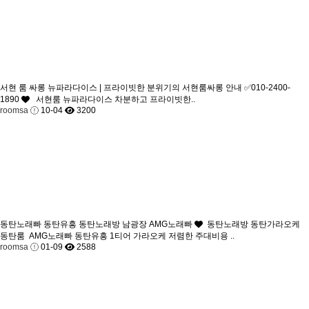
서현 룸 싸롱 뉴파라다이스 | 프라이빗한 분위기의 서현룸싸롱 안내 ✅010-2400-
1890
서현룸 뉴파라다이스 차분하고 프라이빗한..
roomsa
10-04
3200
동탄노래빠 동탄유흥 동탄노래방 남광장 AMG노래빠
동탄노래방 동탄가라오케
동탄룸 AMG노래빠 동탄유흥 1티어 가라오케 저렴한 주대비용 ..
roomsa
01-09
2588