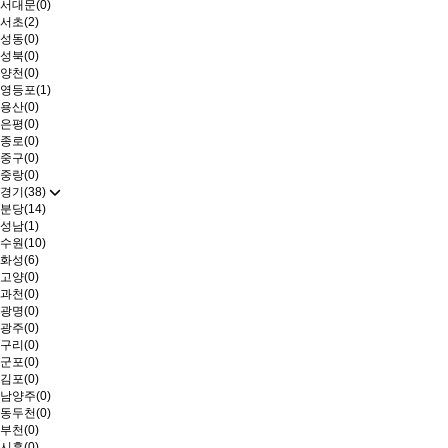
서대문(0)
서초(2)
성동(0)
성북(0)
양천(0)
영등포(1)
용산(0)
은평(0)
종로(0)
중구(0)
중랑(0)
경기(38)
분당(14)
성남(1)
수원(10)
화성(6)
고양(0)
과천(0)
광명(0)
광주(0)
구리(0)
군포(0)
김포(0)
남양주(0)
동두천(0)
부천(0)
시흥(0)