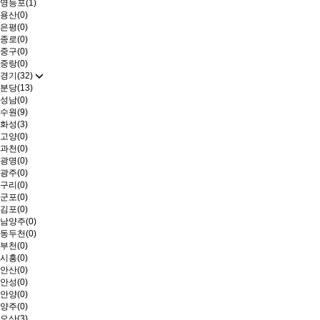
영등포(1)
용산(0)
은평(0)
종로(0)
중구(0)
중랑(0)
경기(32)
분당(13)
성남(0)
수원(9)
화성(3)
고양(0)
과천(0)
광명(0)
광주(0)
구리(0)
군포(0)
김포(0)
남양주(0)
동두천(0)
부천(0)
시흥(0)
안산(0)
안성(0)
안양(0)
양주(0)
오산(3)