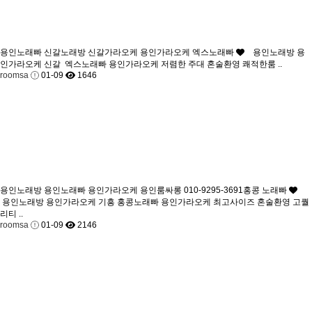
용인노래빠 신갈노래방 신갈가라오케 용인가라오케 엑스노래빠
용인노래방 용
인가라오케 신갈 엑스노래빠 용인가라오케 저렴한 주대 혼술환영 쾌적한룸 ..
roomsa
01-09
1646
용인노래방 용인노래빠 용인가라오케 용인룸싸롱 010-9295-3691홍콩 노래빠
용인노래방 용인가라오케 기흥 홍콩노래빠 용인가라오케 최고사이즈 혼술환영 고퀄
리티 ..
roomsa
01-09
2146