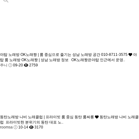
야탑 노래방 OK노래짱 | 룸 중심으로 즐기는 성남 노래방 공간 010-8711-3575
야
탑 룸 노래방 OK노래짱 | 성남 노래방 정보 OK노래짱은야탑 인근에서 운영..
주니
09-20
2759
동탄노래방 나비 노래클럽 | 프라이빗 룸 중심 동탄 룸싸롱
동탄노래방 나비 노래클
럽 프라이빗한 분위기의 동탄 대표 노..
roomsa
10-14
3170