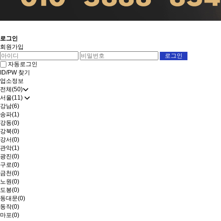
로그인
회원가입
자동로그인
ID/PW 찾기
업소정보
전체(50)
서울(11)
강남(6)
송파(1)
강동(0)
강북(0)
강서(0)
관악(1)
광진(0)
구로(0)
금천(0)
노원(0)
도봉(0)
동대문(0)
동작(0)
마포(0)