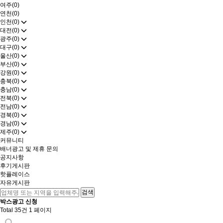
여주(0)
연천(0)
인천(0)
대전(0)
광주(0)
대구(0)
울산(0)
부산(0)
강원(0)
충북(0)
충남(0)
전북(0)
전남(0)
경북(0)
경남(0)
제주(0)
커뮤니티
배너광고 및 제휴 문의
공지사항
후기게시판
핫플레이스
자유게시판
박스광고 신청
Total 35건
1 페이지