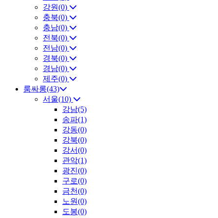
강원(0)
충북(0)
충남(0)
전북(0)
전남(0)
경북(0)
경남(0)
제주(0)
룸싸롱(43)
서울(10)
강남(5)
송파(1)
강동(0)
강북(0)
강서(0)
관악(1)
광진(0)
구로(0)
금천(0)
노원(0)
도봉(0)