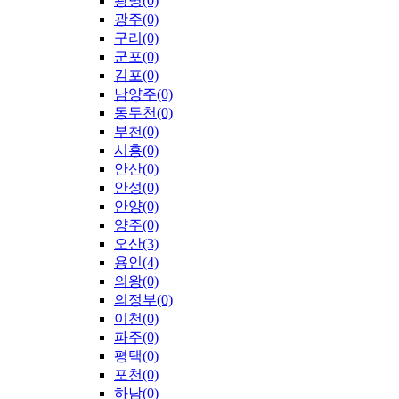
광명(0)
광주(0)
구리(0)
군포(0)
김포(0)
남양주(0)
동두천(0)
부천(0)
시흥(0)
안산(0)
안성(0)
안양(0)
양주(0)
오산(3)
용인(4)
의왕(0)
의정부(0)
이천(0)
파주(0)
평택(0)
포천(0)
하남(0)