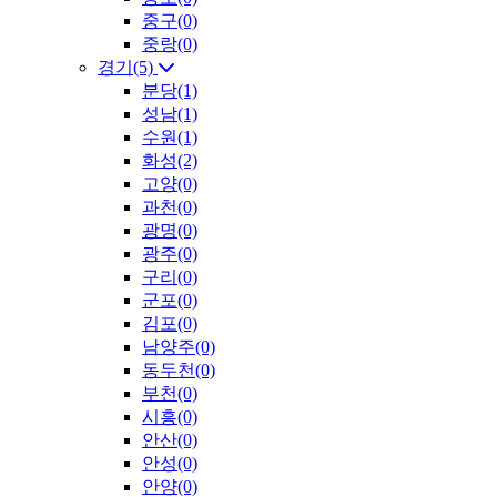
중구(0)
중랑(0)
경기(5)
분당(1)
성남(1)
수원(1)
화성(2)
고양(0)
과천(0)
광명(0)
광주(0)
구리(0)
군포(0)
김포(0)
남양주(0)
동두천(0)
부천(0)
시흥(0)
안산(0)
안성(0)
안양(0)