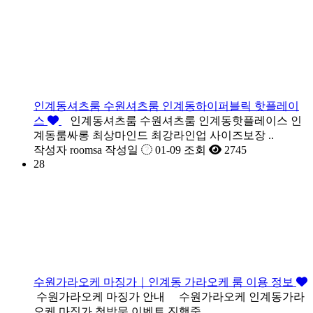
인계동셔츠룸 수원셔츠룸 인계동하이퍼블릭 핫플레이
스
인계동셔츠룸 수원셔츠룸 인계동핫플레이스 인
계동룸싸롱 최상마인드 최강라인업 사이즈보장 ..
작성자
roomsa
작성일
01-09
조회
2745
28
수원가라오케 마징가｜인계동 가라오케 룸 이용 정보
수원가라오케 마징가 안내 수원가라오케 인계동가라
오케 마징가 첫방문 이벤트 진행중..