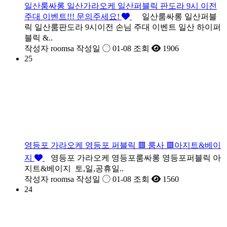
일산룸싸롱 일산가라오케 일산퍼블릭 판도라 9시 이전
주대 이벤트!!! 문의주세요!
일산룸싸롱 일산퍼블
릭 일산룸판도라 9시이전 손님 주대 이벤트 일산 하이퍼
블릭 &..
작성자
roomsa
작성일
01-08
조회
1906
25
영등포 가라오케 영등포 퍼블릭 🟥 룸사 🟥아지트&베이
지
영등포 가라오케 영등포룸싸롱 영등포퍼블릭 아
지트&베이지 토,일,공휴일..
작성자
roomsa
작성일
01-08
조회
1560
24