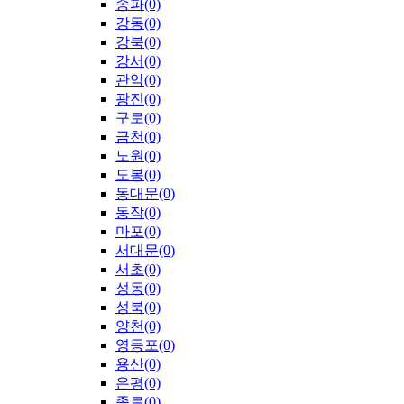
송파(0)
강동(0)
강북(0)
강서(0)
관악(0)
광진(0)
구로(0)
금천(0)
노원(0)
도봉(0)
동대문(0)
동작(0)
마포(0)
서대문(0)
서초(0)
성동(0)
성북(0)
양천(0)
영등포(0)
용산(0)
은평(0)
종로(0)