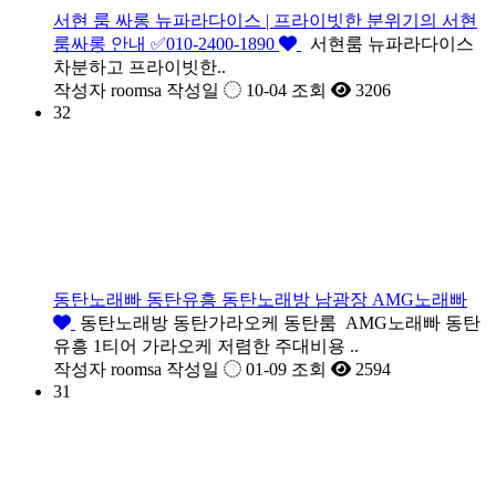
서현 룸 싸롱 뉴파라다이스 | 프라이빗한 분위기의 서현
룸싸롱 안내 ✅010-2400-1890
서현룸 뉴파라다이스
차분하고 프라이빗한..
작성자
roomsa
작성일
10-04
조회
3206
32
동탄노래빠 동탄유흥 동탄노래방 남광장 AMG노래빠
동탄노래방 동탄가라오케 동탄룸 AMG노래빠 동탄
유흥 1티어 가라오케 저렴한 주대비용 ..
작성자
roomsa
작성일
01-09
조회
2594
31