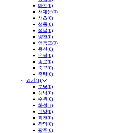
마포(0)
서대문(0)
서초(0)
성동(0)
성북(0)
양천(0)
영등포(0)
용산(0)
은평(0)
종로(0)
중구(0)
중랑(0)
경기(1)
분당(0)
성남(0)
수원(0)
화성(1)
고양(0)
과천(0)
광명(0)
광주(0)