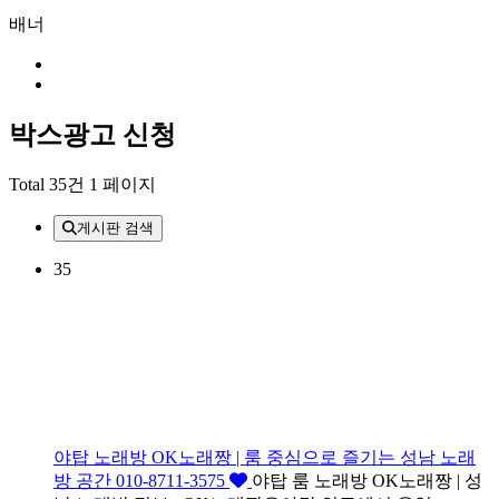
배너
박스광고 신청
Total 35건
1 페이지
게시판 검색
35
야탑 노래방 OK노래짱 | 룸 중심으로 즐기는 성남 노래
방 공간 010-8711-3575
야탑 룸 노래방 OK노래짱 | 성