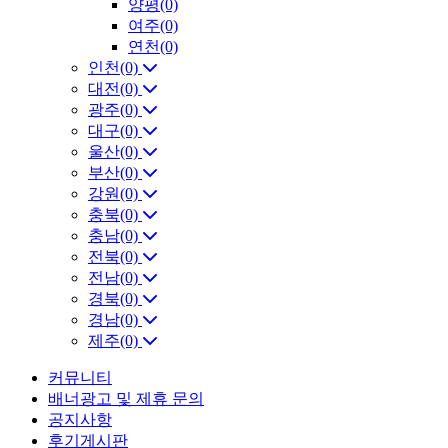
양평(0)
여주(0)
연천(0)
인천(0)
대전(0)
광주(0)
대구(0)
울산(0)
부산(0)
강원(0)
충북(0)
충남(0)
전북(0)
전남(0)
경북(0)
경남(0)
제주(0)
커뮤니티
배너광고 및 제휴 문의
공지사항
후기게시판