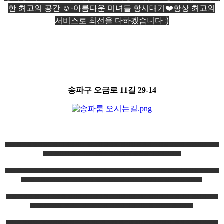
한 최고의 공간 ☺️-아름다운 미녀들 항시대기❤️항상 최고의
서비스로 최선을 다하겠습니다 :)
송파구 오금로 11길 29-14
오늘 친구랑 방이동룸에 다녀왔어요. 깔끔한 공간과 편안한 분위기가 정말 마음에 들었어요. 오랜
만에 조용히 이야기를 나눌 수 있어서 더 좋았던 시간이었어요.
퇴근 후 동료들과 방이동비즈니스룸에 갔는데, 조용하면서도 고급스러운 분위기가 인상적이었어
요. 업무 이야기도 나누고 편하게 쉴 수 있는 공간이라 다음에 또 방문하고 싶어요.
주말 저녁에 친구가 추천한 방이동퍼블릭에 처음 가봤어요. 캐주얼하면서도 세련된 분위기가 정
말 좋더라고요. 맛있는 안주와 음료 덕분에 시간 가는 줄 모르고 즐겼어요.
오늘은 방이동가라오케에서 친구들과 신나게 노래 부르며 시간을 보냈어요. 최신 곡부터 추억의