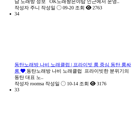
남 노래방 정보 OK노래짱은야탑 인근에서 운영..
작성자
주니
작성일
09-20
조회
2763
34
동탄노래방 나비 노래클럽 | 프라이빗 룸 중심 동탄 룸싸
롱
동탄노래방 나비 노래클럽 프라이빗한 분위기의
동탄 대표 노..
작성자
roomsa
작성일
10-14
조회
3176
33