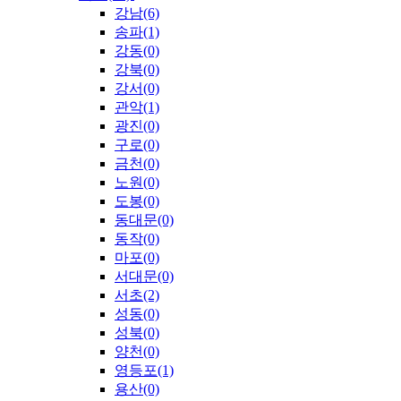
강남(6)
송파(1)
강동(0)
강북(0)
강서(0)
관악(1)
광진(0)
구로(0)
금천(0)
노원(0)
도봉(0)
동대문(0)
동작(0)
마포(0)
서대문(0)
서초(2)
성동(0)
성북(0)
양천(0)
영등포(1)
용산(0)