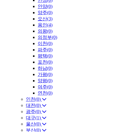
안성(0)
안양(0)
양주(0)
오산(3)
용인(4)
의왕(0)
의정부(0)
이천(0)
파주(0)
평택(0)
포천(0)
하남(0)
가평(0)
양평(0)
여주(0)
연천(0)
인천(0)
대전(0)
광주(0)
대구(1)
울산(0)
부산(0)