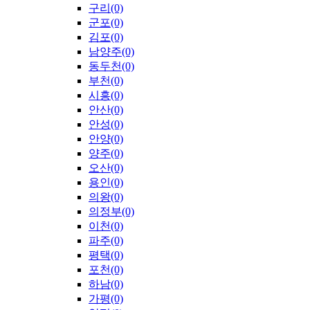
구리(0)
군포(0)
김포(0)
남양주(0)
동두천(0)
부천(0)
시흥(0)
안산(0)
안성(0)
안양(0)
양주(0)
오산(0)
용인(0)
의왕(0)
의정부(0)
이천(0)
파주(0)
평택(0)
포천(0)
하남(0)
가평(0)