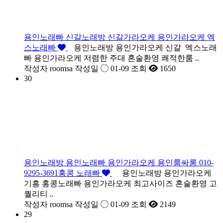
용인노래빠 신갈노래방 신갈가라오케 용인가라오케 엑
스노래빠
용인노래방 용인가라오케 신갈 엑스노래
빠 용인가라오케 저렴한 주대 혼술환영 쾌적한룸 ..
작성자
roomsa
작성일
01-09
조회
1650
30
용인노래방 용인노래빠 용인가라오케 용인룸싸롱 010-
9295-3691홍콩 노래빠
용인노래방 용인가라오케
기흥 홍콩노래빠 용인가라오케 최고사이즈 혼술환영 고
퀄리티 ..
작성자
roomsa
작성일
01-09
조회
2149
29